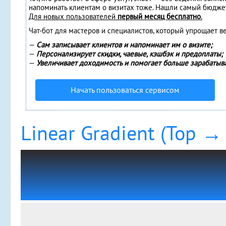
напоминать клиентам о визитах тоже. Нашли самый бюдже
Для новых пользователей
первый месяц бесплатно
.
Чат-бот для мастеров и специалистов, который упрощает в
—
Сам записывает клиентов и напоминает им о визите;
—
Персонализирует скидки, чаевые, кэшбэк и предоплаты;
—
Увеличивает доходимость и помогает больше зарабатыва
Начать пользоваться сервисом
Linear Gradient (Top →