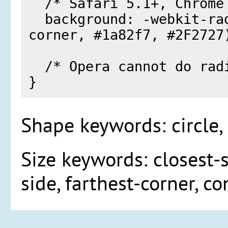
Shape keywords: circle, 
Size keywords: closest-s
side, farthest-corner, co