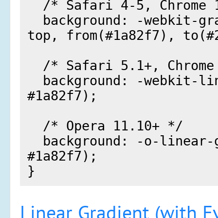
Linear Gradient (with E