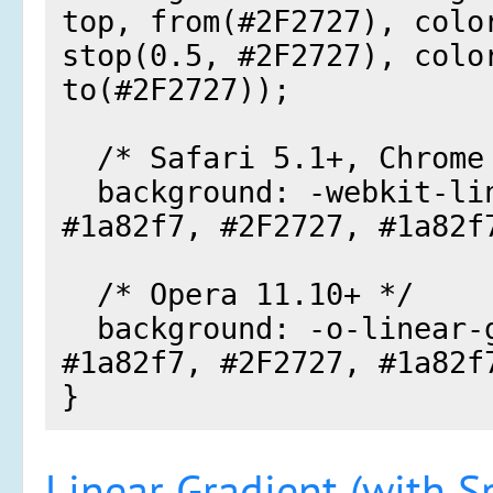
Linear Gradient (with Sp