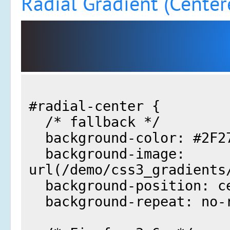
Radial Gradient (Centere