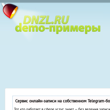
Сервис онлайн-записи на собственном Telegram-бо
Тот, кто работает в сфере услуг, знает — без ведения запис