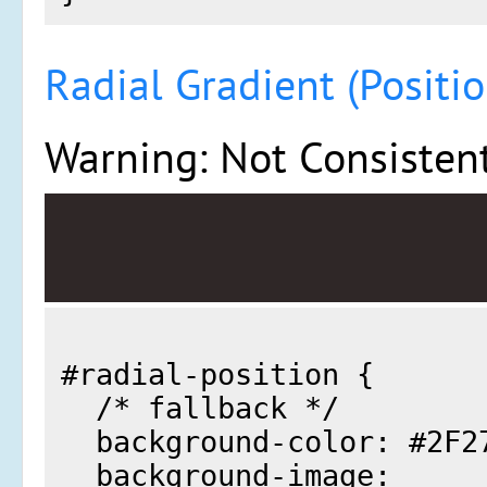
Radial Gradient (Positio
Warning: Not Consiste