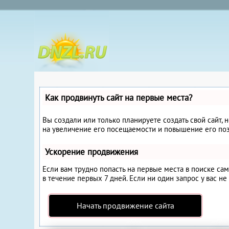
Как продвинуть сайт на первые места?
Вы создали или только планируете создать свой сайт, 
на увеличение его посещаемости и повышение его поз
Ускорение продвижения
Если вам трудно попасть на первые места в поиске с
в течение первых 7 дней. Если ни один запрос у вас не
Начать продвижение сайта