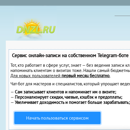
Сервис онлайн-записи на собственном Telegram-боте
Тот, кто работает в сфере услуг, знает — без ведения записи к
напоминать клиентам о визитах тоже. Нашли самый бюджетны
Для новых пользователей
первый месяц бесплатно
.
Чат-бот для мастеров и специалистов, который упрощает веде
—
Сам записывает клиентов и напоминает им о визите;
—
Персонализирует скидки, чаевые, кэшбэк и предоплаты;
—
Увеличивает доходимость и помогает больше зарабатывать;
Начать пользоваться сервисом