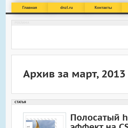
Главная
dnzl.ru
Контакты
Архив за март, 2013
Полосатый h
эффект на C