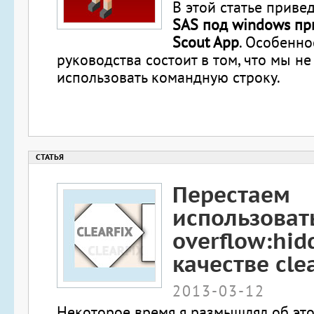
В этой статье приве
SAS под windows п
Scout App
. Особенно
руководства состоит в том, что мы не
использовать командную строку.
Перестаем
использоват
overflow:hid
качестве clea
2013-03-12
Некоторое время я размышлял об этом