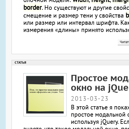
border
. Но существуют и другие свойс
b
смещение и размер тени у свойства
или размер или интервал шрифта. К
измерения «длины» принято использо
Читат
Простое мод
окно на jQue
2013-03-23
В этой статье я пока
простое модальной 
используя jQuery. Ес
знаете, что такое модальной окно, п