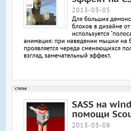
2013-03-05
Для больших демон
блоков в дизайне от 
используется "полоса
анимация: при наведении мышки на 
проявляется череда сменяющихся пол
взгляд, замечательный эффект.
SASS на win
помощи Scou
2013-03-08