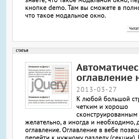
кнопке demo. Там вы сможете в полно
что такое модальное окно.
Читат
Автоматичес
оглавление н
2013-03-27
К любой большой ст
четким и хорошо
сконструированным
желательно, а иногда и необходимо, 
оглавление. Оглавление в вебе позво
перейти к нужному разделу (секции).