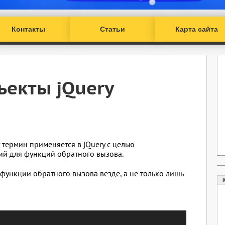
Контакты
Статьи
Карта сайта
ъекты jQuery
от термин применяется в jQuery с целью
ий для функций обратного вызова.
ункции обратного вызова везде, а не только лишь