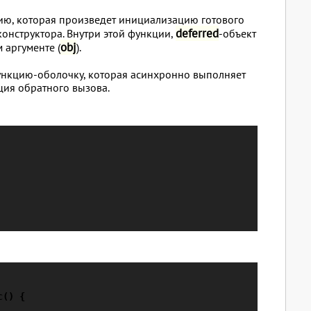
цию, которая произведет инициализацию готового
deferred
конструктора. Внутри этой функции,
-объект
obj
 аргументе (
).
функцию-оболочку, которая асинхронно выполняет
ция обратного вызова.
() {
