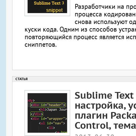
Разработчики на пр
процесса кодирован
снова используют од
куски кода. Одним из способов устран
повторяющийся процесс является ис
сниппетов.
Sublime Text 
настройка, у
плагин Pack
Control, тем