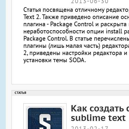
2013-06-30
Статья посвящена отличному редакто
Text 2. Также приведено описание ос
плагина - Package Control и раскрыта
неработоспособности опции install p
Package Control. В статье перечисле
плагины (лишь малая часть) редактора
2, приведены настройки редактора и
установки темы SODA.
Как создать 
sublime text
2013-02-17