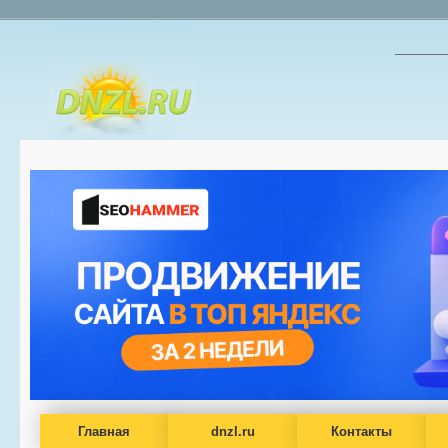
Главная
dnzl.ru
Контакты