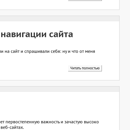
 навигации сайта
и на сайт и спрашивали себя: ну и что от меня
Читать полностью
еет первостепенную важность и зачастую высоко
 веб-сайтах.