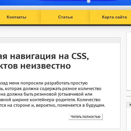
Контакты
Статьи
Карта сайта
я навигация на CSS,
ктов неизвестно
азад меня попросили разработать простую
ь, которая должна содержать разное количество
ина должна быть резиновой (отзывчивой или
равной ширине контейнера-родителя. Количество
ся на стороне и, вероятно, поменяется в будущем.
Читать полностью