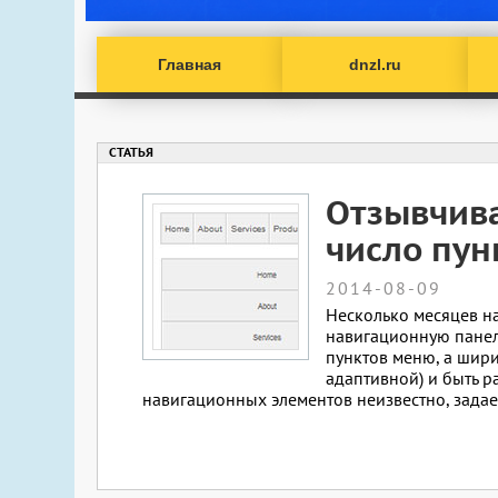
Главная
dnzl.ru
Отзывчива
число пун
2014-08-09
Несколько месяцев н
навигационную панел
пунктов меню, а шир
адаптивной) и быть 
навигационных элементов неизвестно, задает