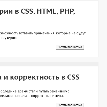
ии в CSS, HTML, PHP,
зможность вставить примечания, которые не будут
браузером.
Читать полностью
 и корректность в CSS
последние время стали путать семантику с
вилами назначать корректные имена.
Читать полностью