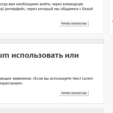
когда вам необходимо войти, через командную
sql (интерфейс, через который мы общаемся с базой
Читать полностью
um использовать или
ующие заявления: «Если вы используете текст Lorem
ерестаньте».
Читать полностью