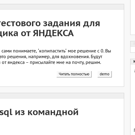
естового задания для
щика от ЯНДЕКСА
 сами понимаете, ‛копипастить‛ мое решение с 0. Вы
это решения, например, для вдохновения. Будут
 от яндекса – присылайте мне на почту, решим.
Читать полностью
demo
sql из командной