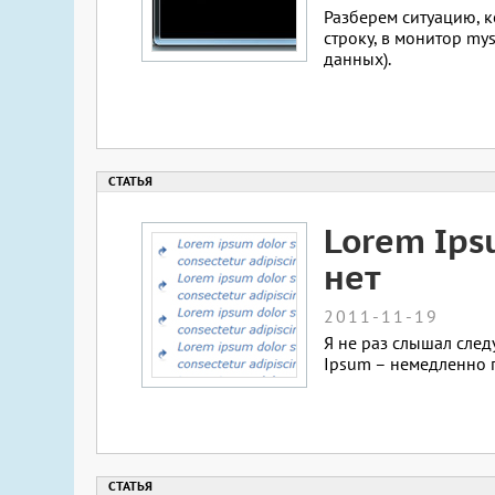
Разберем ситуацию, 
строку, в монитор my
данных).
Lorem Ips
нет
2011-11-19
Я не раз слышал след
Ipsum – немедленно п