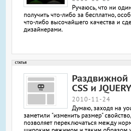
Ручаюсь, что ни оди
получить что-либо за бесплатно, особ
что-либо высочайшего качества и сд
дизайнерами.
Раздвижной 
CSS и JQUER
2010-11-24
Думаю, заходя на yo
заметили "изменить размер" свойство
позволяет переключаться между нор
широким режимом и таким образом у