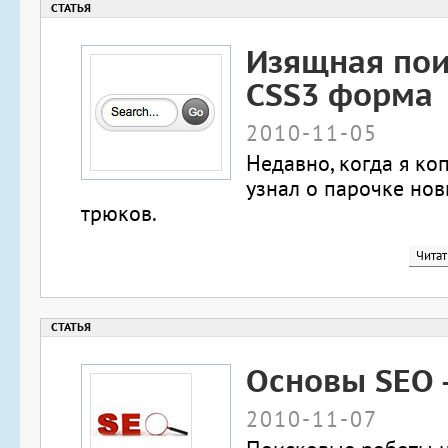
Изящная пои
CSS3 форма
2010-11-05
Недавно, когда я коп
узнал о парочке но
трюков.
Читат
Основы SEO -
2010-11-07