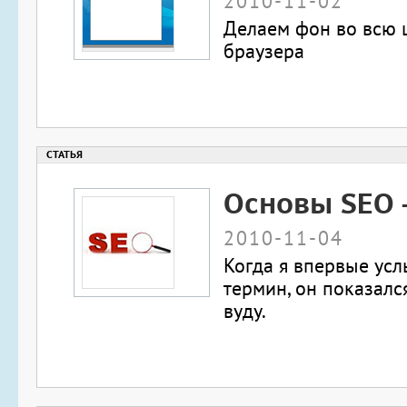
2010-11-02
Делаем фон во всю 
браузера
Основы SEO -
2010-11-04
Когда я впервые усл
термин, он показалс
вуду.