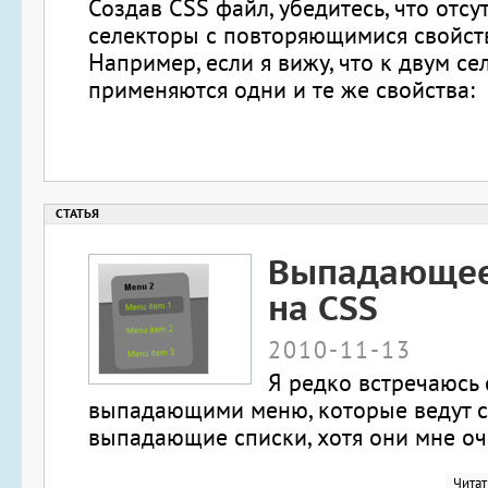
Создав CSS файл, убедитесь, что отсу
селекторы с повторяющимися свойст
Например, если я вижу, что к двум с
применяются одни и те же свойства:
Выпадающе
на CSS
2010-11-13
Я редко встречаюсь 
выпадающими меню, которые ведут с
выпадающие списки, хотя они мне оч
Читат