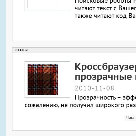
Поисковые роботы н
читают текст с Вашег
также читают код Ва
Кроссбрауз
прозрачные 
2010-11-08
Прозрачность – эффе
сожалению, не получил широкого разв
Читат