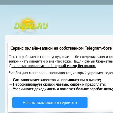
Сервис онлайн-записи на собственном Telegram-боте
Тот, кто работает в сфере услуг, знает — без ведения записи к
напоминать клиентам о визитах тоже. Нашли самый бюджетны
Для новых пользователей
первый месяц бесплатно
.
Чат-бот для мастеров и специалистов, который упрощает веде
—
Сам записывает клиентов и напоминает им о визите;
—
Персонализирует скидки, чаевые, кэшбэк и предоплаты;
—
Увеличивает доходимость и помогает больше зарабатывать;
Начать пользоваться сервисом