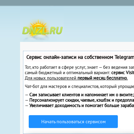
Сервис онлайн-записи на собственном Telegra
Тот, кто работает в сфере услуг, знает — без ведения 
самый бюджетный и оптимальный вариант:
сервис Visi
Для новых пользователей
первый месяц бесплатно
.
Чат-бот для мастеров и специалистов, который упроща
—
Сам записывает клиентов и напоминает им о визите;
—
Персонализирует скидки, чаевые, кэшбэк и предопла
—
Увеличивает доходимость и помогает больше зараба
Начать пользоваться сервисом