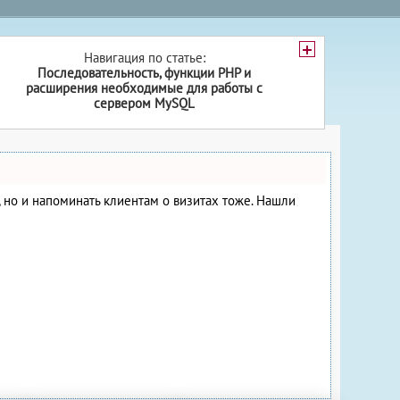
Навигация по статье:
Последовательность, функции PHP и
расширения необходимые для работы с
сервером MySQL
е, но и напоминать клиентам о визитах тоже. Нашли