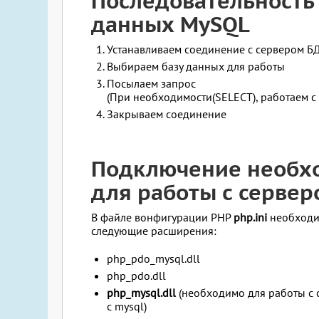
Последовательность 
данных MySQL
Устанавливаем соединение с сервером Б
Выбираем базу данных для работы
Посылаем запрос
(При необходимости(SELECT), работаем 
Закрываем соединение
Подключение необх
для работы с серве
В файле вонфигурации PHP
php.ini
необходим
следующие расширения:
php_pdo_mysql.dll
php_pdo.dll
php_mysql.dll
(необходимо для работы с 
с mysql)