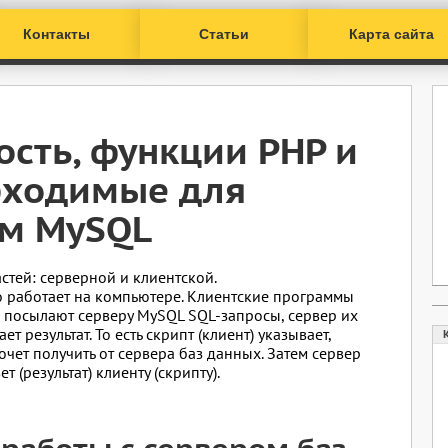
Контакты
Статьи
Карта сайта
сть, функции PHP и
бходимые для
ом MySQL
астей: серверной и клиентской.
 работает на компьютере. Клиентские программы
) посылают серверу MySQL SQL-запросы, сервер их
т результат. То есть скрипт (клиент) указывает,
ет получить от сервера баз данных. Затем сервер
 (результат) клиенту (скрипту).