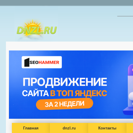
Главная
dnzl.ru
Контакты