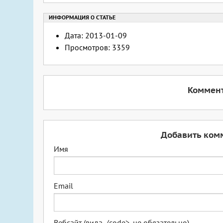
Дата: 2013-01-09
Просмотров: 3359
Коммент
Добавить ком
Имя
Email
Вебсайт (вида,
/code>, не обязательно)