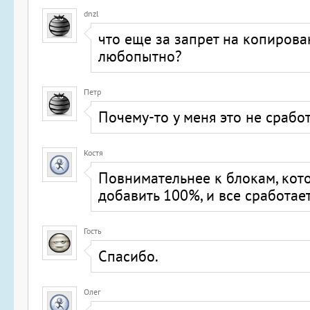
dnzl
что еще за запрет на копирова
любопытно?
Петр
Почему-то у меня это не сработ
Костя
Повнимательнее к блокам, ко
добавить 100%, и все сработае
Гость
Спасибо.
Олег