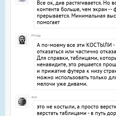
Все ок, див растягивается. Но в
контента больше, чем экран -- 
прерывается. Минимальная выс
помогает
Philipp
А по-моему все эти КОСТЫЛИ -
отказаться или частично отказать
Для справки, таблицами, котор
ненавидите, это решается прощ
и прижатие футера к низу стра
можно использовать только для
мелочи уже дивами.
dnzl
это не костыли, а просто верстк
верстать таблицами - в путь до