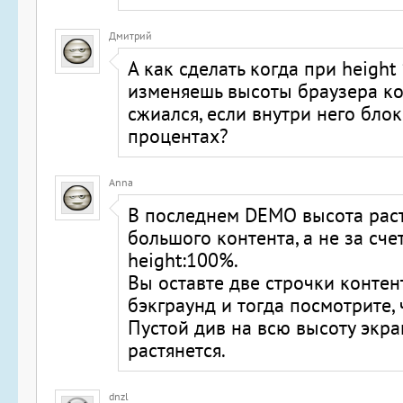
Дмитрий
А как сделать когда при height
изменяешь высоты браузера ко
сжиался, если внутри него блок
процентах?
Anna
В последнем DEMO высота раст
большого контента, а не за сче
height:100%.
Вы оставте две строчки контент
бэкграунд и тогда посмотрите, 
Пустой див на всю высоту экра
растянется.
dnzl