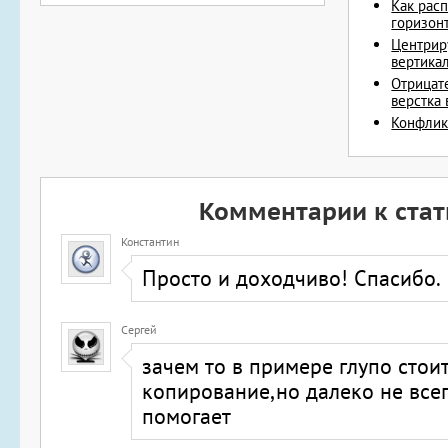
Как рас
горизонт
Центрир
вертикал
Отрицате
верстка 
Конфлик
Комментарии к стат
Константин
Просто и доходчиво! Спасибо.
Сергей
зачем то в примере глупо стоит
копирование,но далеко не всег
помогает