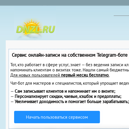
Сервис онлайн-записи на собственном Telegram-боте
Тот, кто работает в сфере услуг, знает — без ведения записи к
напоминать клиентам о визитах тоже. Нашли самый бюджетны
Для новых пользователей
первый месяц бесплатно
.
Чат-бот для мастеров и специалистов, который упрощает веде
—
Сам записывает клиентов и напоминает им о визите;
—
Персонализирует скидки, чаевые, кэшбэк и предоплаты;
—
Увеличивает доходимость и помогает больше зарабатывать;
Начать пользоваться сервисом