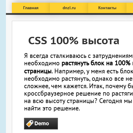
Главная
dnzl.ru
Контакты
CSS 100% высота
Я всегда сталкиваюсь с затруднениям
необходимо
растянуть блок на 100%
страницы
. Например, у меня есть бло
необходимо растянуть, однако все н
сложнее, чем кажется. Итак,
почему б
кроссбраузерное решение по растяг
на всю высоту страницы?
Сегодня мы
найти это решение.