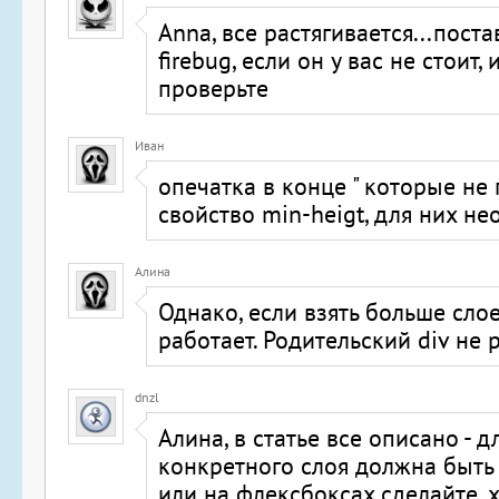
Anna, все растягивается...поста
firebug, если он у вас не стоит, 
проверьте
Иван
опечатка в конце " которые не
свойство min-heigt, для них н
Алина
Однако, если взять больше слое
работает. Родительский div не 
dnzl
Алина, в статье все описано - 
конкретного слоя должна быть 
или на флексбоксах сделайте, х