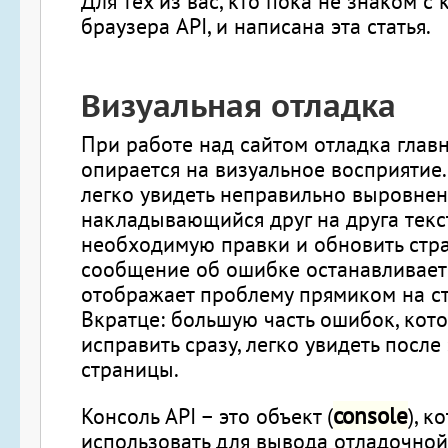
Для тех из вас, кто пока не знаком с
браузера API, и написана эта статья.
Визуальная отладка
При работе над сайтом отладка гла
опирается на визуальное восприятие
легко увидеть неправильно выровнен
накладывающийся друг на друга текст
необходимую правки и обновить стра
сообщение об ошибке останавливает
отображает проблему прямиком на ст
Вкратце: большую часть ошибок, ко
исправить сразу, легко увидеть после
страницы.
console
Консоль API – это объект (
), 
использовать для вывода отладочно