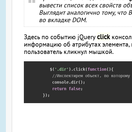
вывести список всех свойств объ
Выглядит аналогично тому, что 
во вкладке DOM.
click
Здесь по событию jQuery
консол
информацию об атрибутах элемента, 
пользователь кликнул мышкой.
       $
(
'.dir'
).
click
(
function
(){
//Инспектирем объект, по которому
        console
.
dir
();
return
false
;
});