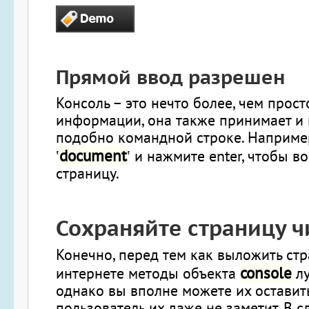
Прямой ввод разрешен
Консоль – это нечто более, чем прос
информации, она также принимает и 
подобно командной строке. Например
document
‛
‛ и нажмите enter, чтобы в
страницу.
Сохраняйте страницу ч
Конечно, перед тем как выложить стр
console
интернете методы объекта
лу
однако вы вполне можете их оставить
пользователь их даже не заметит. В 