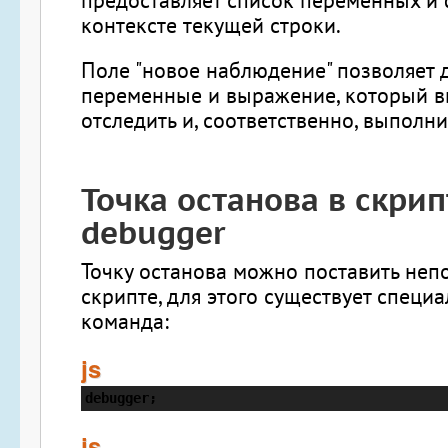
контексте текущей строки.
Поле "новое наблюдение" позволяет 
переменные и выражение, который в
отследить и, соответственно, выполни
Точка останова в скрип
debugger
Точку останова можно поставить неп
скрипте, для этого существует специа
команда:
js
debugger;
js