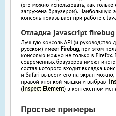
(его можно использовать, как только
загружена браузером). Наибольшую 
консоль показывает при работе с Java
Отладка javascript firebug
Лучшую консоль API (и руководство д
русском) имеет
Firebug
, при этом пол
консолью можно не только в Firefox.
современных браузеров имеют инстр
состав которого входит вкладка конс
и Safari вывести его на экран можно,
In
правой кнопкой мышки и выбрав ‛
Inspect Element
(
) в контекстном мен
Простые примеры