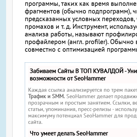
программы, таких как время выполне
фрагментов (обычно подпрограмм), ч
предсказанных условных переходов, 
промахов и т. д. Инструмент, использ
анализа работы, называют профили
профайлером (англ. profiler). Обычно
совместно с оптимизацией программ
Забиваем Сайты В ТОП КУВАЛДОЙ - Ун
возможности от SeoHammer
Каждая ссылка анализируется по трем паке
Трафик и SMM.
SeoHammer делает продвиже
прозрачным и простым занятием. Ссылки, в
статьи, упоминания, пресс-релизы - использ
максимуму потенциал SeoHammer для прод
сайта.
Что умеет делать SeoHammer