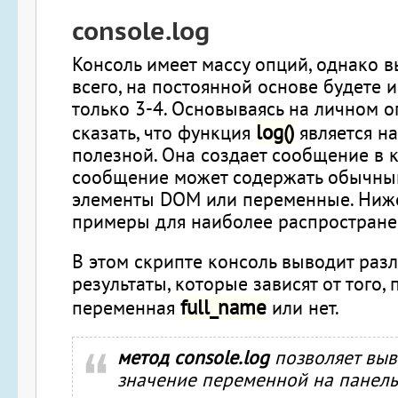
console.log
Консоль имеет массу опций, однако в
всего, на постоянной основе будете 
только 3-4. Основываясь на личном оп
log()
сказать, что функция
является н
полезной. Она создает сообщение в к
сообщение может содержать обычный
элементы DOM или переменные. Ниж
примеры для наиболее распростране
В этом скрипте консоль выводит раз
результаты, которые зависят от того, 
full_name
переменная
или нет.
метод console.log
позволяет выв
значение переменной на панель