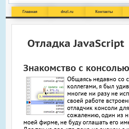
Главная
dnzl.ru
Контакты
Отладка JavaScript
Знакомство с консоль
Общаясь недавно со 
коллегами, я был удив
многие ни разу не ис
своей работе встроен
отладчик консоли для 
сожалению, один из н
моей фирме, не буду оглашать его им