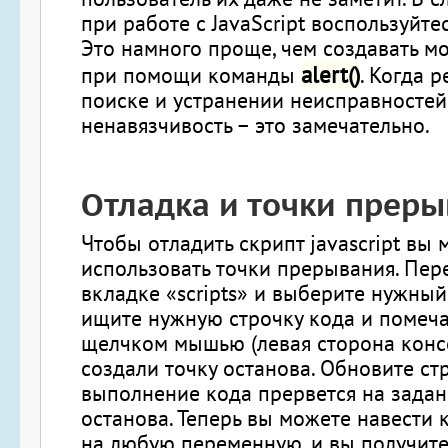
при работе с JavaScript воспользуйте
Это намного проще, чем создавать м
alert()
при помощи команды
. Когда р
поиске и устранении неисправностей
ненавязчивость – это замечательно.
Отладка и точки прер
Чтобы отладить скрипт javascript вы
использовать точки прерывания. Пер
вкладке «scripts» и выберите нужный
ищите нужную строчку кода и помеча
щелчком мышью (левая сторона консо
создали точку останова. Обновите стр
выполнение кода прервется на задан
останова. Теперь вы можете навести
на любую переменную, и вы получите