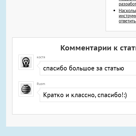
разработ
Насколь
инструм
ответить
Комментарии к стат
костя
спасибо большое за статью
Rusm
Кратко и классно, спасибо!:)