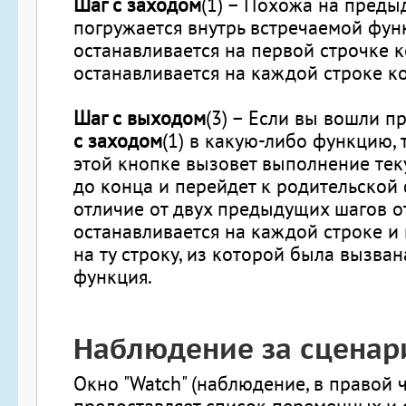
Шаг с заходом
(1) – Похожа на преды
погружается внутрь встречаемой фун
останавливается на первой строчке к
останавливается на каждой строке ко
Шаг с выходом
(3) – Если вы вошли 
с заходом
(1) в какую-либо функцию, 
этой кнопке вызовет выполнение те
до конца и перейдет к родительской 
отличие от двух предыдущих шагов о
останавливается на каждой строке и
на ту строку, из которой была вызва
функция.
Наблюдение за сценар
Окно "Watch" (наблюдение, в правой ч
предоставляет список переменных и 