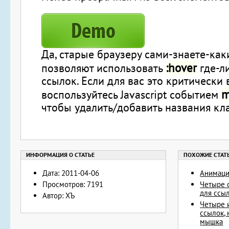
Да, старые браузеру сами-знаете-как
:hover
позволяют использовать
где-л
ссылок. Если для вас это критически
m
воспользуйтесь Javascript событием
чтобы удалить/добавить названия кла
Дата: 2011-04-06
Анимаци
Просмотров: 7191
Четыре 
для ссы
Автор: ХЪ
Четыре и
ссылок,
мышка