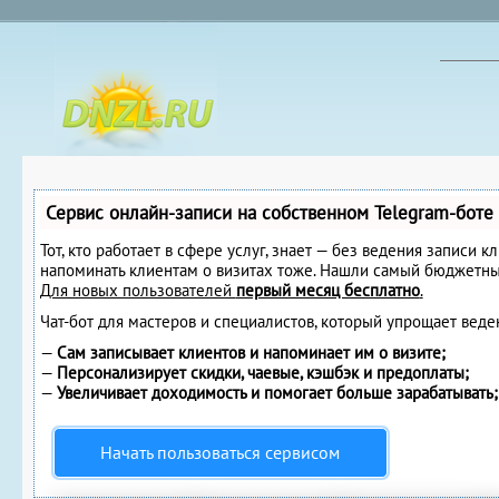
Сервис онлайн-записи на собственном Telegram-боте
Тот, кто работает в сфере услуг, знает — без ведения записи к
напоминать клиентам о визитах тоже. Нашли самый бюджетны
Для новых пользователей
первый месяц бесплатно
.
Чат-бот для мастеров и специалистов, который упрощает веде
—
Сам записывает клиентов и напоминает им о визите;
—
Персонализирует скидки, чаевые, кэшбэк и предоплаты;
—
Увеличивает доходимость и помогает больше зарабатывать;
Начать пользоваться сервисом