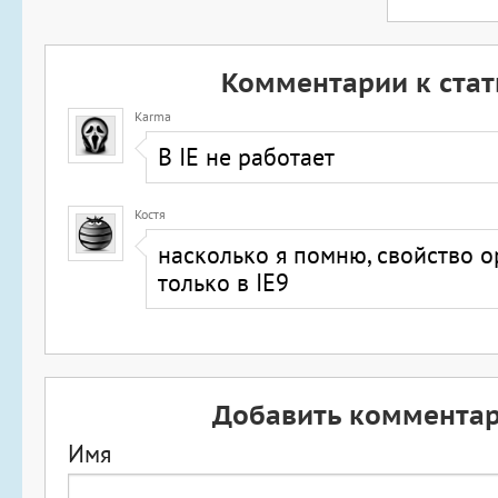
Комментарии к стат
Karma
В IE не работает
Костя
насколько я помню, свойство o
только в IE9
Добавить коммента
Имя