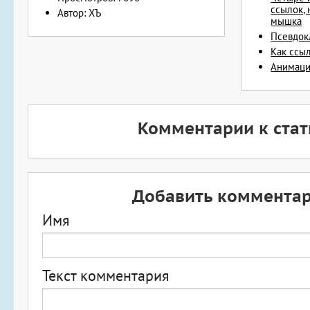
ссылок,
Автор: ХЪ
мышка
Псевдокл
Как ссы
Анимаци
Комментарии к стат
Добавить коммента
Имя
Текст комментария