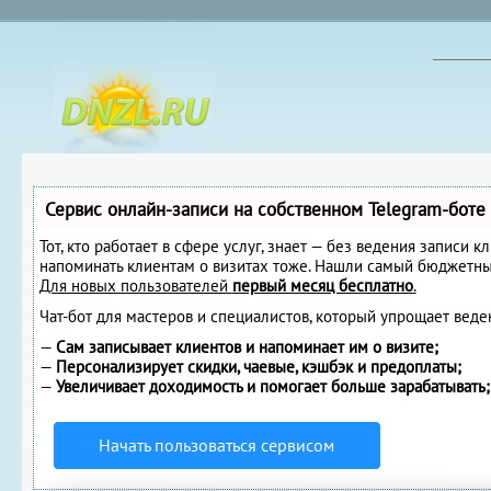
Сервис онлайн-записи на собственном Telegram-боте
Тот, кто работает в сфере услуг, знает — без ведения записи к
напоминать клиентам о визитах тоже. Нашли самый бюджетны
Для новых пользователей
первый месяц бесплатно
.
Чат-бот для мастеров и специалистов, который упрощает веде
—
Сам записывает клиентов и напоминает им о визите;
—
Персонализирует скидки, чаевые, кэшбэк и предоплаты;
—
Увеличивает доходимость и помогает больше зарабатывать;
Начать пользоваться сервисом