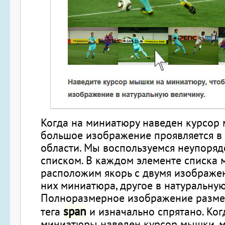
Когда на миниатюру наведен курсор
большое изображение проявляется в
области. Мы воспользуемся неупоря
списком. В каждом элементе списка 
расположим якорь с двумя изображен
них миниатюра, другое в натуральную
Полноразмерное изображение разме
span
тега
и изначально спрятано. Ког
миниатюры наведен курсор мышки, 