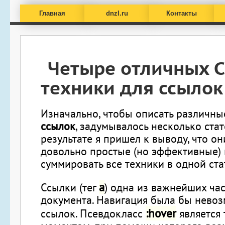
Главная
dnzl.ru
Контакты
Четыре отличных 
техники для ссылок
Изначально, чтобы описать различн
ссылок
, задумывалось несколько стат
результате я пришел к выводу, что он
довольно простые (но эффективные) 
суммировать все техники в одной ста
a
Ссылки (тег
) одна из важнейших ча
документа. Навигация была бы невоз
:hover
ссылок. Псевдокласс
является