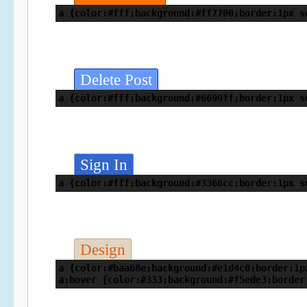
a {color:#fff;background:#ff7700;border:1px s
Delete Post
a {color:#fff;background:#6699ff;border:1px s
Sign In
a {color:#fff;background:#3366cc;border:1px s
Design
a {color:#baa68e;background:#e1d4c0;border:1p
a:hover {color:#333;background:#f5ede3;border