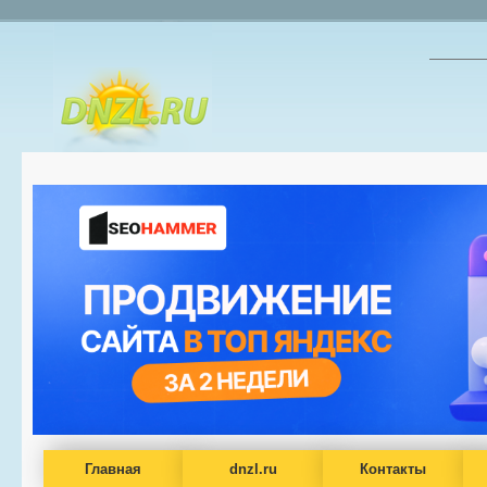
Главная
dnzl.ru
Контакты