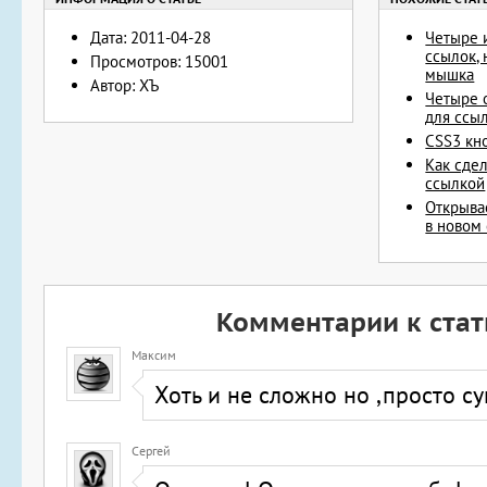
Дата: 2011-04-28
Четыре и
ссылок,
Просмотров: 15001
мышка
Автор: ХЪ
Четыре 
для ссы
CSS3 кн
Как сдел
ссылкой
Открыва
в новом
Комментарии к стат
Максим
Хоть и не сложно но ,просто су
Сергей