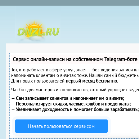
Сервис онлайн-записи на собственном Telegram-боте
Тот, кто работает в сфере услуг, знает — без ведения записи к
напоминать клиентам о визитах тоже. Нашли самый бюджетны
Для новых пользователей
первый месяц бесплатно
.
Чат-бот для мастеров и специалистов, который упрощает веде
—
Сам записывает клиентов и напоминает им о визите;
—
Персонализирует скидки, чаевые, кэшбэк и предоплаты;
—
Увеличивает доходимость и помогает больше зарабатывать;
Начать пользоваться сервисом