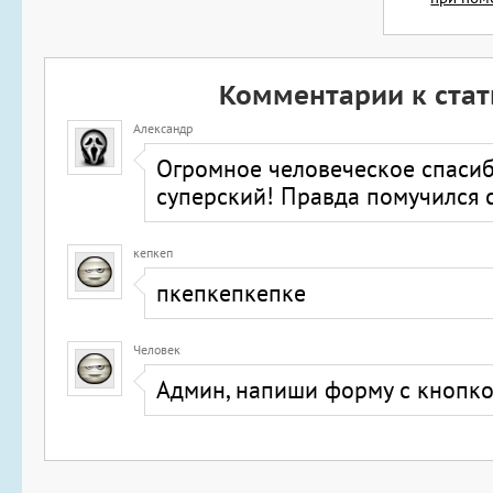
Комментарии к стат
Александр
Огромное человеческое спасиб
суперский! Правда помучился с
кепкеп
пкепкепкепке
Человек
Админ, напиши форму с кнопк