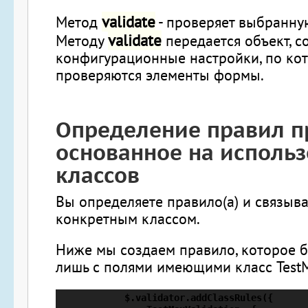
validate
Метод
- проверяет выбранну
validate
Методу
передается объект, 
конфигурационные настройки, по ко
проверяются элементы формы.
Определение правил п
основанное на исполь
классов
Вы определяете правило(а) и связывае
конкретным классом.
Ниже мы создаем правило, которое б
лишь с полями имеющими класс TestM
            $.validator.addClassRules({
