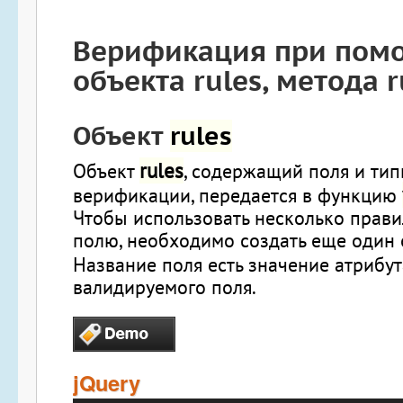
Верификация при пом
объекта
rules
, метода
r
Объект
rules
rules
Объект
, содержащий поля и ти
верификации, передается в функцию
Чтобы использовать несколько прави
полю, необходимо создать еще один 
Название поля есть значение атрибу
валидируемого поля.
jQuery