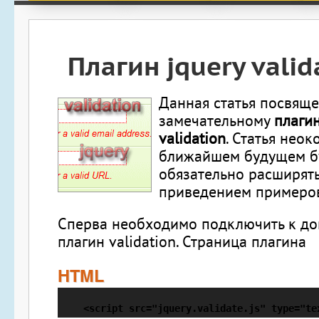
Плагин jquery valid
Данная статья посвящ
замечательному
плагин
validation
. Статья неок
ближайшем будущем б
обязательно расширять
приведением примеров
Сперва необходимо подключить к до
плагин validation. Страница плагина
HTML