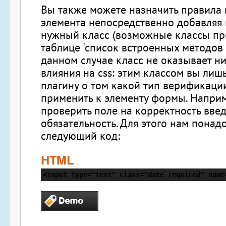
Вы также можете назначить правила
элемента непосредственно добавляя 
нужный класс (возможные классы пр
таблице 'список встроенных методов 
данном случае класс не оказывает н
влияния на css: этим классом вы лиш
плагину о том какой тип верификац
применить к элементу формы. Наприм
проверить поле на корректность вве
обязательность. Для этого нам понад
следующий код:
HTML