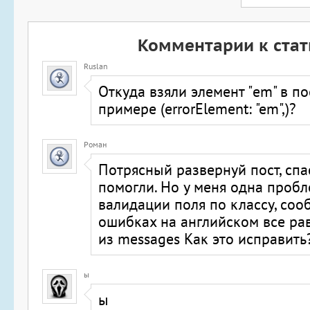
Комментарии к стат
Ruslan
Откуда взяли элемент "em" в п
примере (errorElement: "em",)?
Роман
Потрясный развернуй пост, спа
помогли. Но у меня одна пробл
валидации поля по классу, со
ошибках на английском все рав
из messages Как это исправить
ы
ы