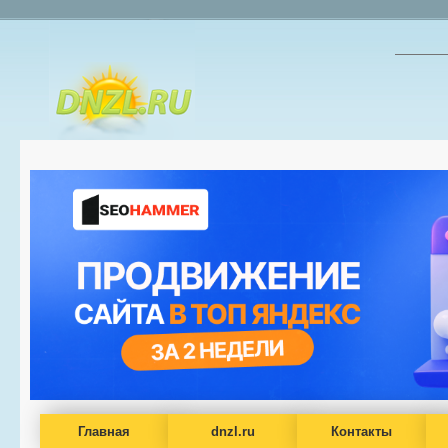
Главная
dnzl.ru
Контакты