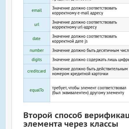
Значение должно соответствовать
email
корректному e-mail адресу
Значение должно соответствовать
url
корректному url-адресу
Значение должно соответствовать
date
корректной дате js
number
Значение должно быть десятичным чис
digits
Значение должно содержать лишь цифр
Значение должно быть действительным
creditcard
номером кредитной карточки
требует, чтобы элемент соответствовал
equalTo
(был эквивалентен) другому элементу
Второй способ верифика
элемента через классы