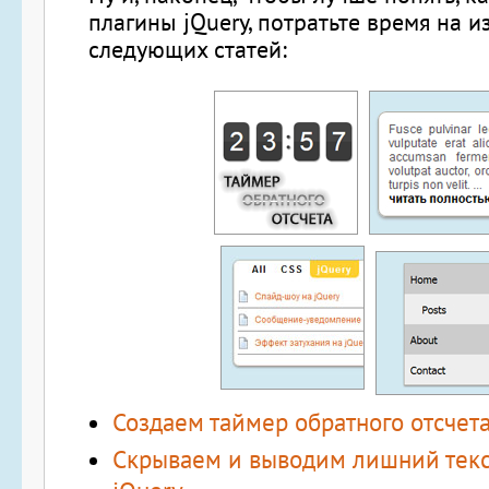
плагины jQuery, потратьте время на и
следующих статей:
Создаем таймер обратного отсчета
Скрываем и выводим лишний текст