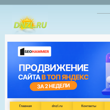
Главная
dnzl.ru
Контакты